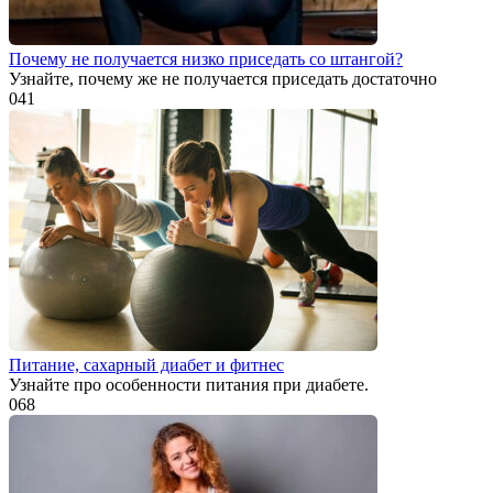
Почему не получается низко приседать со штангой?
Узнайте, почему же не получается приседать достаточно
0
41
Питание, сахарный диабет и фитнес
Узнайте про особенности питания при диабете.
0
68