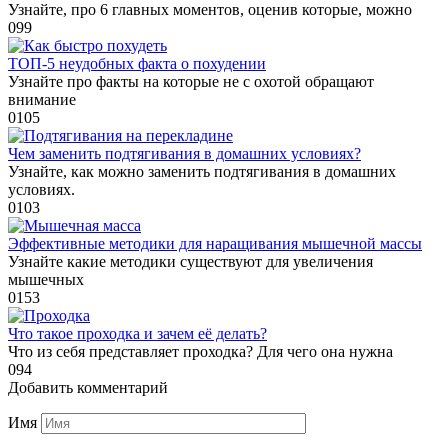
Узнайте, про 6 главных моментов, оценив которые, можно
0
99
ТОП-5 неудобных факта о похудении
Узнайте про факты на которые не с охотой обращают
внимание
0
105
Чем заменить подтягивания в домашних условиях?
Узнайте, как можно заменить подтягивания в домашних
условиях.
0
103
Эффективные методики для наращивания мышечной массы
Узнайте какие методики существуют для увеличения
мышечных
0
153
Что такое проходка и зачем её делать?
Что из себя представляет проходка? Для чего она нужна
0
94
Добавить комментарий
Имя