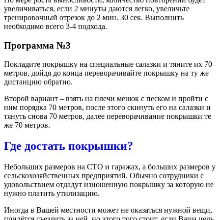
увеличиваться, если 2 минуты даются легко, увеличьте
тренировочный отрезок до 2 мин. 30 сек. Выполнить
необходимо всего 3-4 подхода.
Программа №3
Покладите покрышку на специальные салазки и тяните их 70
метров, дойдя до конца переворачивайте покрышку на ту же
дистанцию обратно.
Второй вариант – взять на плечи мешок с песком и пройти с
ним порядка 70 метров, после этого скинуть его на салазки и
тянуть снова 70 метров, далее переворачивание покрышки те
же 70 метров.
Где достать покрышки?
Небольших размеров на СТО и гаражах, а больших размеров у
сельскохозяйственных предприятий. Обычно сотрудники с
удовольствием отдадут изношенную покрышку за которую не
нужно платить утилизацию.
Иногда в Вашей местности может не оказаться нужной вещи,
придётся съездить за ней, но этого того стоит, если Ваша цель