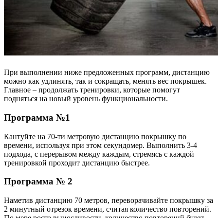
При выполнении ниже предложенных программ, дистанцию
можно как удлинять, так и сокращать, менять вес покрышек.
Главное – продолжать тренировки, которые помогут
подняться на новый уровень функциональности.
Программа №1
Кантуйте на 70-ти метровую дистанцию покрышку по
времени, используя при этом секундомер. Выполнить 3-4
подхода, с перерывом между каждым, стремясь с каждой
тренировкой проходит дистанцию быстрее.
Программа № 2
Наметив дистанцию 70 метров, переворачивайте покрышку за
2 минутный отрезок времени, считая количество повторений.
По мере роста выносливости, количество повторений будет