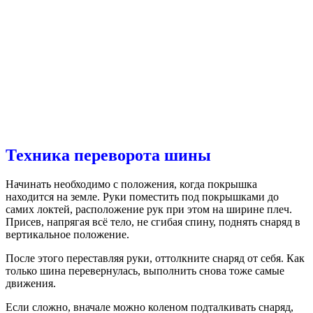
Техника переворота шины
Начинать необходимо с положения, когда покрышка
находится на земле. Руки поместить под покрышками до
самих локтей, расположение рук при этом на ширине плеч.
Присев, напрягая всё тело, не сгибая спину, поднять снаряд в
вертикальное положение.
После этого переставляя руки, оттолкните снаряд от себя. Как
только шина перевернулась, выполнить снова тоже самые
движения.
Если сложно, вначале можно коленом подталкивать снаряд,