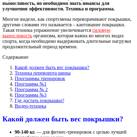
выносливость, но необходимо знать нюансы для
улучшения эффективности. Техника и программа.
Многие видели, как спортсмены переворачивают покрышки,
другими словами это называется – кантование покрышки.
Такая техника упражнение увеличивается
силовую
выносливость
организма, которая важна во многих видах
спорта, когда необходимо выдерживать длительные нагрузки
продолжительный период времени.
Содержание
Какой должен быть вес покрышки?
Техника переворота шины
Программы тренировок
Программа №1
Программа № 2
Программа №3
Где достать покрышки?
Видео-техника
Какой должен быть вес покрышки?
90-140 кг.
— для фитнес-тренировок с целью лучшей