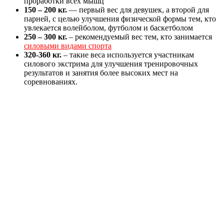
проработки всех мышц
150 – 200 кг.
— первый вес для девушек, а второй для
парней, с целью улучшения физической формы тем, кто
увлекается волейболом, футболом и баскетболом
250 – 300 кг.
– рекомендуемый вес тем, кто занимается
силовыми видами спорта
320-360 кг.
– такие веса используется участникам
силового экстрима для улучшения тренировочных
результатов и занятия более высоких мест на
соревнованиях.