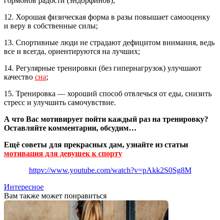
гормонов радости (эндорфинов);
12. Хорошая физическая форма в разы повышает самооценку
и веру в собственные силы;
13. Спортивные люди не страдают дефицитом внимания, ведь
все и всегда, ориентируются на лучших;
14. Регулярные тренировки (без гипернагрузок) улучшают
качество
сна
;
15. Тренировка — хороший способ отвлечься от еды, снизить
стресс и улучшить самочувствие.
А что Вас мотивирует пойти каждый раз на тренировку?
Оставляйте комментарии, обсудим…
Ещё советы для прекрасных дам, узнайте из статьи
мотивация для девушек к спорту
httpv://www.youtube.com/watch?v=pAkk2S0Sg8M
Интересное
Вам также может понравиться