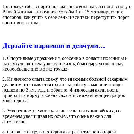
Поэтому, чтобы спортивная жизнь всегда шагала нога в ногу с
Вашей жизнью, запомните хотя бы 1 из 15 мотивирующих
способов, как убить в себе лень и всё-таки переступить порог
спортивного зала.
Дерзайте парниши и девчули…
1. Спортивные упражнения, особенно в области поясницы и
паха улучшают сексуальную жизнь, благодаря усиленному
кровообращению в этих точках;
2. Из личного опыта скажу, что знакомый больной сахарным
диабетом, отказывается ездить на работу в машине и ходит
пешком по 3 км. туда и обратно. Физическая активность
приводит в норму уровень сахара и снижает концентрацию
холестерина;
3. Ускоренное дыхание усиливает вентиляцию лёгких, со
временем увеличивая их объём, что очень важно для
астматиков;
4. Силовые нагрузки отодвигают развитие остеопороза,