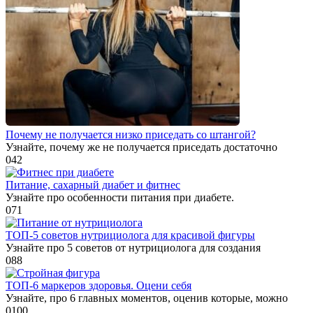
Почему не получается низко приседать со штангой?
Узнайте, почему же не получается приседать достаточно
0
42
Питание, сахарный диабет и фитнес
Узнайте про особенности питания при диабете.
0
71
ТОП-5 советов нутрициолога для красивой фигуры
Узнайте про 5 советов от нутрициолога для создания
0
88
ТОП-6 маркеров здоровья. Оцени себя
Узнайте, про 6 главных моментов, оценив которые, можно
0
100