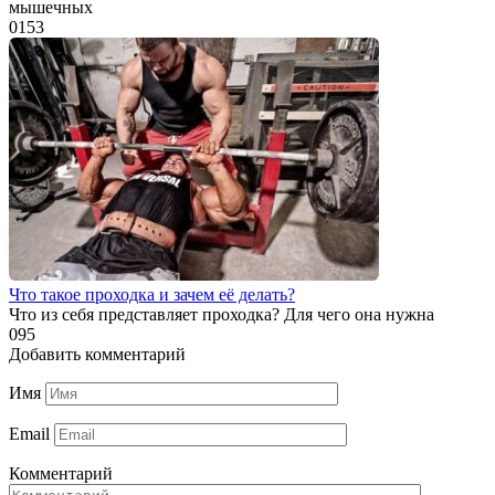
мышечных
0
153
Что такое проходка и зачем её делать?
Что из себя представляет проходка? Для чего она нужна
0
95
Добавить комментарий
Имя
Email
Комментарий