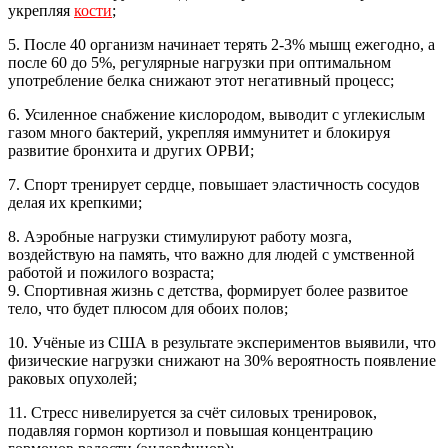
укрепляя
кости
;
5. После 40 организм начинает терять 2-3% мышц ежегодно, а
после 60 до 5%, регулярные нагрузки при оптимальном
употребление белка снижают этот негативный процесс;
6. Усиленное снабжение кислородом, выводит с углекислым
газом много бактерий, укрепляя иммунитет и блокируя
развитие бронхита и других ОРВИ;
7. Спорт тренирует сердце, повышает эластичность сосудов
делая их крепкими;
8. Аэробные нагрузки стимулируют работу мозга,
воздействую на память, что важно для людей с умственной
работой и пожилого возраста;
9. Спортивная жизнь с детства, формирует более развитое
тело, что будет плюсом для обоих полов;
10. Учёные из США в результате экспериментов выявили, что
физические нагрузки снижают на 30% вероятность появление
раковых опухолей;
11. Стресс нивелируется за счёт силовых тренировок,
подавляя гормон кортизол и повышая концентрацию