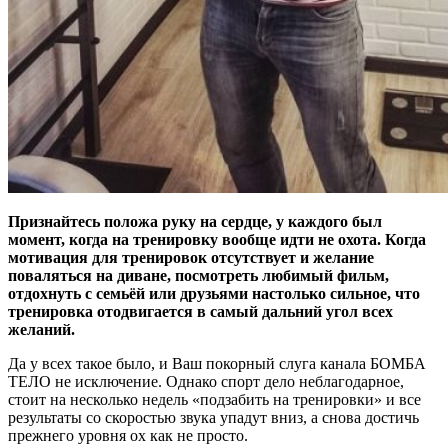
Признайтесь положа руку на сердце, у каждого был
момент, когда на тренировку вообще идти не охота. Когда
мотивация для тренировок отсутствует и желание
поваляться на диване, посмотреть любимый фильм,
отдохнуть с семьёй или друзьями настолько сильное, что
тренировка отодвигается в самый дальний угол всех
желаний.
Да у всех такое было, и Ваш покорный слуга канала БОМБА
ТЕЛО не исключение. Однако спорт дело неблагодарное,
стоит на несколько недель «подзабить на тренировки» и все
результаты со скоростью звука упадут вниз, а снова достичь
прежнего уровня ох как не просто.