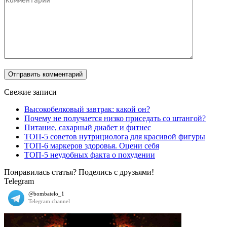
Свежие записи
Высокобелковый завтрак: какой он?
Почему не получается низко приседать со штангой?
Питание, сахарный диабет и фитнес
ТОП-5 советов нутрициолога для красивой фигуры
ТОП-6 маркеров здоровья. Оцени себя
ТОП-5 неудобных факта о похудении
Понравилась статья? Поделись с друзьями!
Telegram