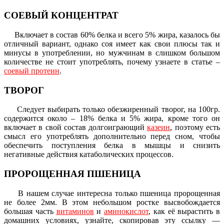
СОЕВЫЙ КОНЦЕНТРАТ
Включает в состав 60% белка и всего 5% жира, казалось бы
отличный вариант, однако соя имеет как свои плюсы так и
минусы в употреблении, но мужчинам в слишком большом
количестве не стоит употреблять, почему узнаете в статье –
соевый протеин
.
ТВОРОГ
Следует выбирать только обезжиренный творог, на 100гр.
содержится около – 18% белка и 5% жира, кроме того он
включает в свой состав долгоиграющий
казеин
, поэтому есть
смысл его употреблять дополнительно перед сном, чтобы
обеспечить поступления белка в мышцы и снизить
негативные действия катаболических процессов.
ПРОРОЩЕННАЯ ПШЕНИЦА
В нашем случае интересна только пшеница пророщенная
не более 2мм. В этом небольшом ростке высвобождается
большая часть
витаминов
и
аминокислот
, как её вырастить в
домашних условиях, узнайте, скопировав эту ссылку —