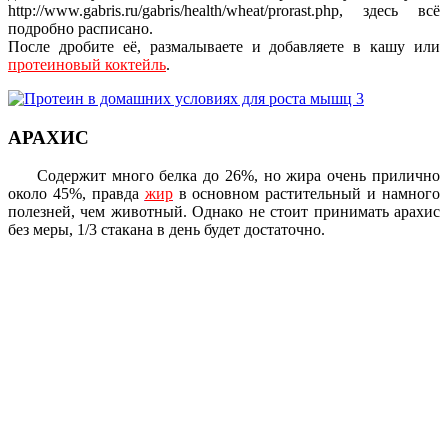
http://www.gabris.ru/gabris/health/wheat/prorast.php, здесь всё
подробно расписано.
После дробите её, размалываете и добавляете в кашу или
протеиновый коктейль
.
АРАХИС
Содержит много белка до 26%, но жира очень прилично
около 45%, правда
жир
в основном растительный и намного
полезней, чем животный. Однако не стоит принимать арахис
без меры, 1/3 стакана в день будет достаточно.