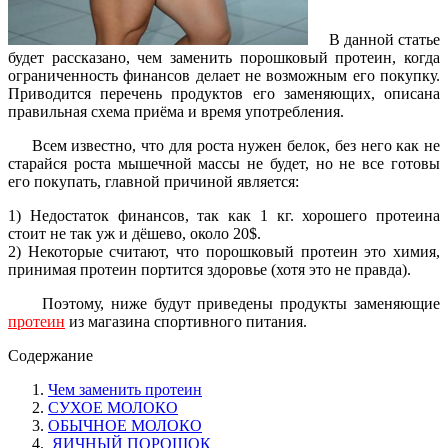
В данной статье
будет рассказано, чем заменить порошковый протеин, когда
ограниченность финансов делает не возможным его покупку.
Приводится перечень продуктов его заменяющих, описана
правильная схема приёма и время употребления.
Всем известно, что для роста нужен белок, без него как не
старайся роста мышечной массы не будет, но не все готовы
его покупать, главной причиной является:
1) Недостаток финансов, так как 1 кг. хорошего протеина
стоит не так уж и дёшево, около 20$.
2) Некоторые считают, что порошковый протеин это химия,
принимая протеин портится здоровье (хотя это не правда).
Поэтому, ниже будут приведены продукты заменяющие
протеин
из магазина спортивного питания.
Содержание
Чем заменить протеин
СУХОЕ МОЛОКО
ОБЫЧНОЕ МОЛОКО
ЯИЧНЫЙ ПОРОШОК