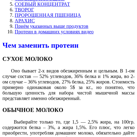
СОЕВЫЙ КОНЦЕНТРАТ
ТВОРОГ
ПРОРОЩЕННАЯ ПШЕНИЦА
АРАХИС
Приём указанных выше продуктов
Протеин в домашних условиях видео
Чем заменить протеин
СУХОЕ МОЛОКО
Оно бывает 2-х видов обезжиренным и цельным. В 1-ом
случае состав — 52% углеводов, 36% белка и 1% жира, во 2-
ом случае – 36% углеводов, 27% белка, 25% жиров. Стоимость
примерно одинаковая около 5$ за кг., но понятно, что
большую ценность для набора чистой мышечной массы
представляет именно обезжиренный.
ОБЫЧНОЕ МОЛОКО
Выбирайте только то, где 1,5 — 2,5% жира, на 100гр.
содержится белка – 3%, а жира 1,5%. Его плюс, что легко
приобрести, употребляя домашнее молоко, обязательно дайте