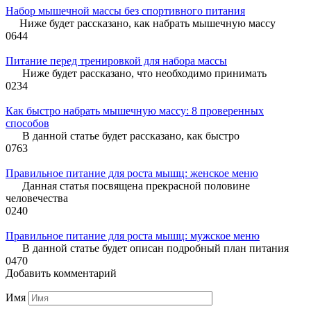
Набор мышечной массы без спортивного питания
Ниже будет рассказано, как набрать мышечную массу
0
644
Питание перед тренировкой для набора массы
Ниже будет рассказано, что необходимо принимать
0
234
Как быстро набрать мышечную массу: 8 проверенных
способов
В данной статье будет рассказано, как быстро
0
763
Правильное питание для роста мышц: женское меню
Данная статья посвящена прекрасной половине
человечества
0
240
Правильное питание для роста мышц: мужское меню
В данной статье будет описан подробный план питания
0
470
Добавить комментарий
Имя