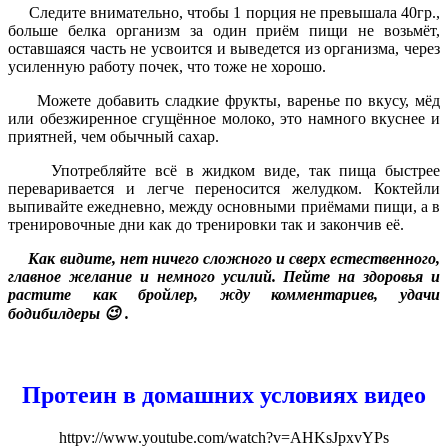
Следите внимательно, чтобы 1 порция не превышала 40гр.,
больше белка организм за один приём пищи не возьмёт,
оставшаяся часть не усвоится и выведется из организма, через
усиленную работу почек, что тоже не хорошо.
Можете добавить сладкие фрукты, варенье по вкусу, мёд
или обезжиренное сгущённое молоко, это намного вкуснее и
приятней, чем обычный сахар.
Употребляйте всё в жидком виде, так пища быстрее
переваривается и легче переносится желудком. Коктейли
выпивайте ежедневно, между основными приёмами пищи, а в
тренировочные дни как до тренировки так и закончив её.
Как видите, нет ничего сложного и сверх естественного,
главное желание и немного усилий.
Пейте на здоровья и
растите как бройлер, жду комментариев, удачи
бодибилдеры 😉 .
Протеин в домашних условиях видео
httpv://www.youtube.com/watch?v=AHKsJpxvYPs