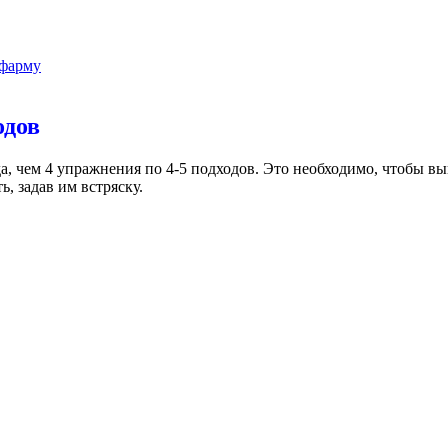
 фарму
одов
а, чем 4 упражнения по 4-5 подходов. Это необходимо, чтобы
, задав им встряску.