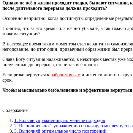
Однако не всё в жизни проходит гладко, бывают ситуации, 
после длительного перерыва должна проходить?
Особенно неприятно, когда достигнуты определённые результаты
Понятно, что за это время сила начнёт убывать, а так тяжело 
знакома ситуация?
В настоящее время таким моментом стал карантин и самоизоляц
негодование, но итог один, привычный образ жизни был прерв
Слава Богу ситуация налаживается, в некоторых местах уже мож
полученные до перерыва, но не так всё просто.
Если резко вернуться к
рабочим весам
и интенсивности нагрузо
срок.
Чтобы максимально безболезненно и эффективно вернуться
Содержание
1. Больше упражнений, но меньше подходов
2. Выполнить по 1 упражнению на каждую мышечную г
3. Выполняй оптимальное число повторений