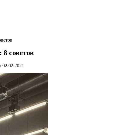
оветов
 8 советов
о
02.02.2021