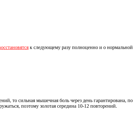
восстановятся
к следующему разу полноценно и о нормальной
ений, то сильная мышечная боль через день гарантирована, по
ужаться, поэтому золотая середина 10-12 повторений.