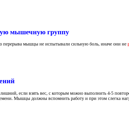
ждую мышечную группу
ого перерыва мышцы не испытывали сильную боль, иначе они не
рений
 лишний, если взять вес, с которым можно выполнить 4-5 повтор
времени. Мышцы должны вспомнить работу и при этом слегка нагр