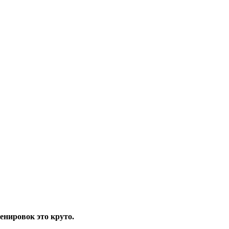
енировок это круто.