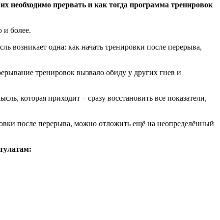
 их необходимо прервать и как тогда программа тренировок
 и более.
сль возникает одна: как начать тренировки после перерыва,
рерывание тренировок вызвало обиду у других гнев и
сль, которая приходит – сразу восстановить все показатели,
ровки после перерыва, можно отложить ещё на неопределённый
стулатам: