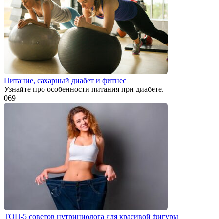
Питание, сахарный диабет и фитнес
Узнайте про особенности питания при диабете.
0
69
ТОП-5 советов нутрициолога для красивой фигуры