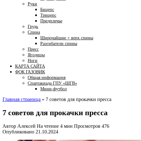
Руки
Бицепс
Трицепс
Предплечье
Грудь
Спина
Широчайшие + верх спины
Разгибатели спины
Пресс
Ягодицы
Ноги
КАРТА САЙТА
ФОК ГАЗОВИК
Общая информация
Спартакиада ГПУ «ШГВ»
Мини-футбол
Главная страница
»
7 советов для прокачки пресса
7 советов для прокачки пресса
Автор
Алексей
На чтение
4 мин
Просмотров
476
Опубликовано
21.10.2024