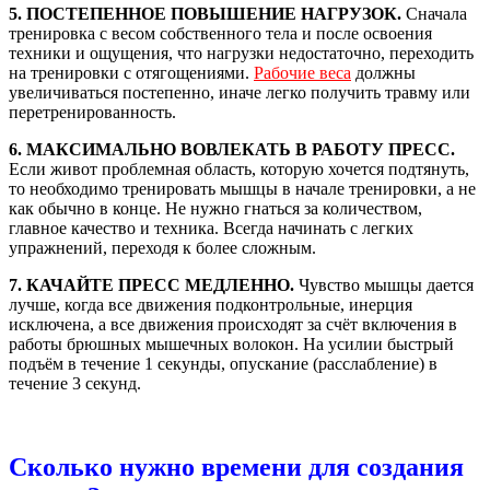
5. ПОСТЕПЕННОЕ ПОВЫШЕНИЕ НАГРУЗОК.
Сначала
тренировка с весом собственного тела и после освоения
техники и ощущения, что нагрузки недостаточно, переходить
на тренировки с отягощениями.
Рабочие веса
должны
увеличиваться постепенно, иначе легко получить травму или
перетренированность.
6. МАКСИМАЛЬНО ВОВЛЕКАТЬ В РАБОТУ ПРЕСС.
Если живот проблемная область, которую хочется подтянуть,
то необходимо тренировать мышцы в начале тренировки, а не
как обычно в конце. Не нужно гнаться за количеством,
главное качество и техника. Всегда начинать с легких
упражнений, переходя к более сложным.
7. КАЧАЙТЕ ПРЕСС МЕДЛЕННО.
Чувство мышцы дается
лучше, когда все движения подконтрольные, инерция
исключена, а все движения происходят за счёт включения в
работы брюшных мышечных волокон. На усилии быстрый
подъём в течение 1 секунды, опускание (расслабление) в
течение 3 секунд.
Сколько нужно времени для создания