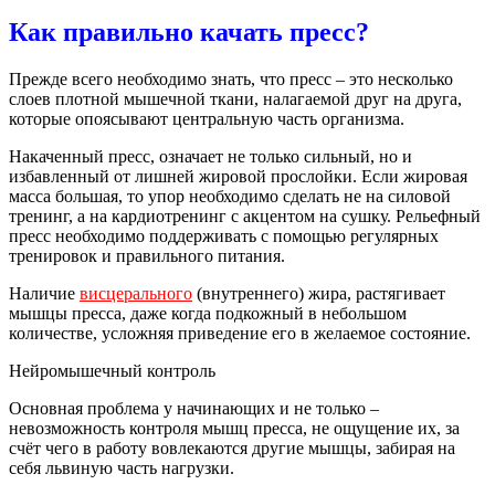
Как правильно качать пресс?
Прежде всего необходимо знать, что пресс – это несколько
слоев плотной мышечной ткани, налагаемой друг на друга,
которые опоясывают центральную часть организма.
Накаченный пресс, означает не только сильный, но и
избавленный от лишней жировой прослойки. Если жировая
масса большая, то упор необходимо сделать не на силовой
тренинг, а на кардиотренинг с акцентом на сушку. Рельефный
пресс необходимо поддерживать с помощью регулярных
тренировок и правильного питания.
Наличие
висцерального
(внутреннего) жира, растягивает
мышцы пресса, даже когда подкожный в небольшом
количестве, усложняя приведение его в желаемое состояние.
Нейромышечный контроль
Основная проблема у начинающих и не только –
невозможность контроля мышц пресса, не ощущение их, за
счёт чего в работу вовлекаются другие мышцы, забирая на
себя львиную часть нагрузки.