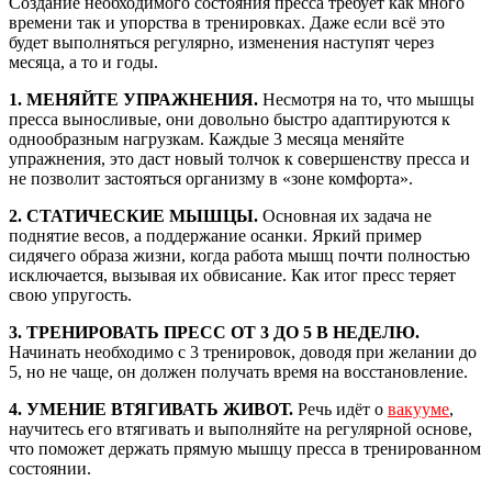
Создание необходимого состояния пресса требует как много
времени так и упорства в тренировках. Даже если всё это
будет выполняться регулярно, изменения наступят через
месяца, а то и годы.
1. МЕНЯЙТЕ УПРАЖНЕНИЯ.
Несмотря на то, что мышцы
пресса выносливые, они довольно быстро адаптируются к
однообразным нагрузкам. Каждые 3 месяца меняйте
упражнения, это даст новый толчок к совершенству пресса и
не позволит застояться организму в «зоне комфорта».
2. СТАТИЧЕСКИЕ МЫШЦЫ.
Основная их задача не
поднятие весов, а поддержание осанки. Яркий пример
сидячего образа жизни, когда работа мышц почти полностью
исключается, вызывая их обвисание. Как итог пресс теряет
свою упругость.
3. ТРЕНИРОВАТЬ ПРЕСС ОТ 3 ДО 5 В НЕДЕЛЮ.
Начинать необходимо с 3 тренировок, доводя при желании до
5, но не чаще, он должен получать время на восстановление.
4. УМЕНИЕ ВТЯГИВАТЬ ЖИВОТ.
Речь идёт о
вакууме
,
научитесь его втягивать и выполняйте на регулярной основе,
что поможет держать прямую мышцу пресса в тренированном
состоянии.