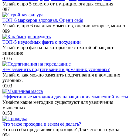
Узнайте про 5 советов от нутрициолога для создания
0
87
ТОП-6 маркеров здоровья. Оцени себя
Узнайте, про 6 главных моментов, оценив которые, можно
0
99
ТОП-5 неудобных факта о похудении
Узнайте про факты на которые не с охотой обращают
внимание
0
105
Чем заменить подтягивания в домашних условиях?
Узнайте, как можно заменить подтягивания в домашних
условиях.
0
103
Эффективные методики для наращивания мышечной массы
Узнайте какие методики существуют для увеличения
мышечных
0
153
Что такое проходка и зачем её делать?
Что из себя представляет проходка? Для чего она нужна
0
94