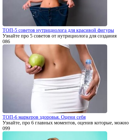
ТОП-5 советов нутрициолога для красивой фигуры
Узнайте про 5 советов от нутрициолога для создания
0
86
ТОП-6 маркеров здоровья. Оцени себя
Узнайте, про 6 главных моментов, оценив которые, можно
0
99