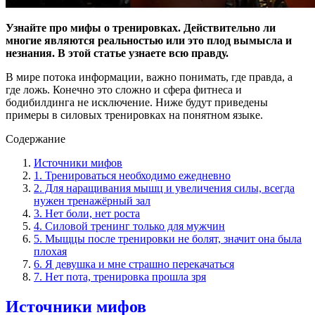
У
знайте про мифы о тренировках. Действительно ли
многие являются реальностью или это плод вымысла и
незнания. В этой статье узнаете всю правду.
В мире потока информации, важно понимать, где правда, а
где ложь. Конечно это сложно и сфера фитнеса и
бодибилдинга не исключение. Ниже будут приведены
примеры в силовых тренировках на понятном языке.
Содержание
Источники мифов
1. Тренироваться необходимо ежедневно
2. Для наращивания мышц и увеличения силы, всегда
нужен тренажёрный зал
3. Нет боли, нет роста
4. Силовой тренинг только для мужчин
5. Мыщцы после тренировки не болят, значит она была
плохая
6. Я девушка и мне страшно перекачаться
7. Нет пота, тренировка прошла зря
Источники мифов