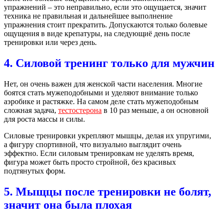
упражнений – это неправильно, если это ощущается, значит
техника не правильная и дальнейшее выполнение
упражнения стоит прекратить. Допускаются только болевые
ощущения в виде крепатуры, на следующиё день после
тренировки или через день.
4. Силовой тренинг только для мужчин
Нет, он очень важен для женской части населения. Многие
боятся стать мужеподобными и уделяют внимание только
аэробике и растяжке. На самом деле стать мужеподобным
сложная задача,
тестостерона
в 10 раз меньше, а он основной
для роста массы и силы.
Силовые тренировки укрепляют мышцы, делая их упругими,
а фигуру спортивной, что визуально выглядит очень
эффектно. Если силовым тренировкам не уделять время,
фигура может быть просто стройной, без красивых
подтянутых форм.
5. Мыщцы после тренировки не болят,
значит она была плохая