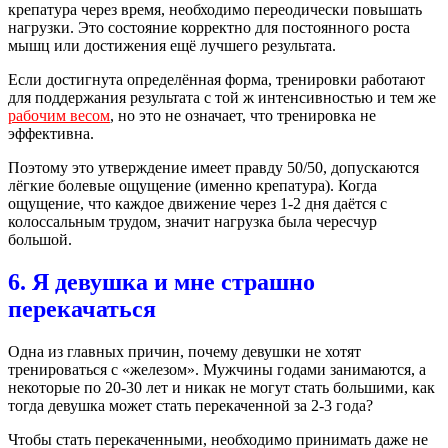
крепатура через время, необходимо переодически повышать
нагрузки. Это состояние корректно для постоянного роста
мышц или достижения ещё лучшего результата.
Если достигнута определённая форма, тренировки работают
для поддержания результата с той ж интенсивностью и тем же
рабочим весом
, но это не означает, что тренировка не
эффективна.
Поэтому это утверждение имеет правду 50/50, допускаются
лёгкие болевые ощущение (именно крепатура). Когда
ощущение, что каждое движение через 1-2 дня даётся с
колоссальным трудом, значит нагрузка была чересчур
большой.
6. Я девушка и мне страшно
перекачаться
Одна из главных причин, почему девушки не хотят
тренироваться с «железом». Мужчины годами занимаются, а
некоторые по 20-30 лет и никак не могут стать большими, как
тогда девушка может стать перекаченной за 2-3 года?
Чтобы стать перекаченными, необходимо принимать даже не