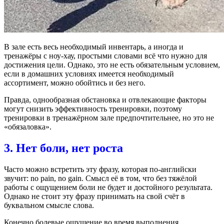
В зале есть весь необходимый инвентарь, а иногда и
тренажёры с ноу-хау, простыми словами всё что нужно для
достижения цели. Однако, это не есть обязательным условием,
если в домашних условиях имеется необходимый
ассортимент, можно обойтись и без него.
Правда, однообразная обстановка и отвлекающие факторы
могут снизить эффективность тренировки, поэтому
тренировки в тренажёрном зале предпочтительнее, но это не
«обязаловка».
3. Нет боли, нет роста
Часто можно встретить эту фразу, которая по-английски
звучит: no pain, no gain. Смысл её в том, что без тяжёлой
работы с ощущением боли не будет и достойного результата.
Однако не стоит эту фразу принимать на свой счёт в
буквальном смысле слова.
Конечно болевые ощущение во время выполнения