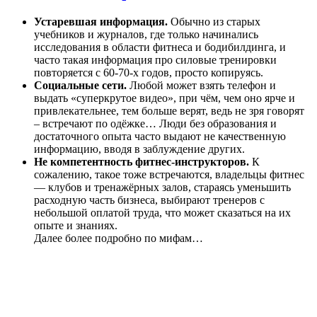
Устаревшая информация.
Обычно из старых
учебников и журналов, где только начинались
исследования в области фитнеса и бодибилдинга, и
часто такая информация про силовые тренировки
повторяется с 60-70-х годов, просто копируясь.
Социальные сети.
Любой может взять телефон и
выдать «суперкрутое видео», при чём, чем оно ярче и
привлекательнее, тем больше верят, ведь не зря говорят
– встречают по одёжке… Люди без образования и
достаточного опыта часто выдают не качественную
информацию, вводя в заблуждение других.
Не компетентность фитнес-инструкторов.
К
сожалению, такое тоже встречаются, владельцы фитнес
— клубов и тренажёрных залов, стараясь уменьшить
расходную часть бизнеса, выбирают тренеров с
небольшой оплатой труда, что может сказаться на их
опыте и знаниях.
Далее более подробно по мифам…