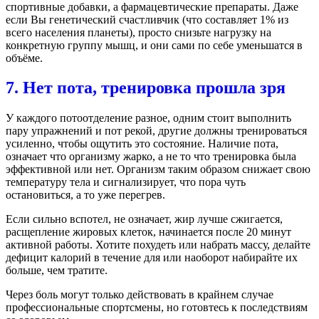
спортивные добавки, а фармацевтические препараты. Даже
если Вы генетический счастливчик (что составляет 1% из
всего населения планеты), просто снизьте нагрузку на
конкретную группу мышц, и они сами по себе уменьшатся в
объёме.
7. Нет пота, тренировка прошла зря
У каждого потоотделение разное, одним стоит выполнить
пару упражнений и пот рекой, другие должны тренироваться
усиленно, чтобы ощутить это состояние. Наличие пота,
означает что организму жарко, а не то что тренировка была
эффективной или нет. Организм таким образом снижает свою
температуру тела и сигнализирует, что пора чуть
остановиться, а то уже перегрев.
Если сильно вспотел, не означает, жир лучше сжигается,
расщепление жировых клеток, начинается после 20 минут
активной работы. Хотите похудеть или набрать массу, делайте
дефицит калорий в течение для или наоборот набирайте их
больше, чем тратите.
Через боль могут только действовать в крайнем случае
профессиональные спортсмены, но готовтесь к последствиям