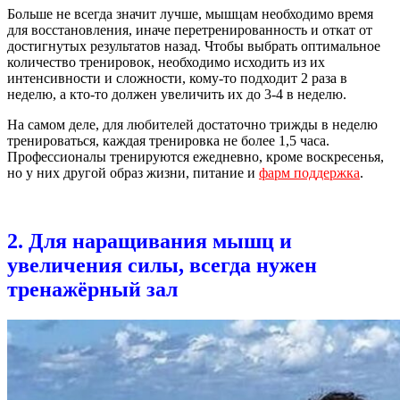
Больше не всегда значит лучше, мышцам необходимо время
для восстановления, иначе перетренированность и откат от
достигнутых результатов назад. Чтобы выбрать оптимальное
количество тренировок, необходимо исходить из их
интенсивности и сложности, кому-то подходит 2 раза в
неделю, а кто-то должен увеличить их до 3-4 в неделю.
На самом деле, для любителей достаточно трижды в неделю
тренироваться, каждая тренировка не более 1,5 часа.
Профессионалы тренируются ежедневно, кроме воскресенья,
но у них другой образ жизни, питание и
фарм поддержка
.
2. Для наращивания мышц и
увеличения силы, всегда нужен
тренажёрный зал