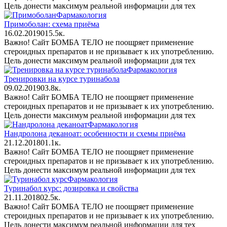
Цель донести максимум реальной информации для тех
Фармакология
Примоболан: схема приёма
16.02.2019
0
15.5к.
Важно! Сайт БОМБА ТЕЛО не поощряет применение
стероидных препаратов и не призывает к их употреблению.
Цель донести максимум реальной информации для тех
Фармакология
Тренировки на курсе туринабола
09.02.2019
0
3.8к.
Важно! Сайт БОМБА ТЕЛО не поощряет применение
стероидных препаратов и не призывает к их употреблению.
Цель донести максимум реальной информации для тех
Фармакология
Нандролона деканоат: особенности и схемы приёма
21.12.2018
0
1.1к.
Важно! Сайт БОМБА ТЕЛО не поощряет применение
стероидных препаратов и не призывает к их употреблению.
Цель донести максимум реальной информации для тех
Фармакология
Туринабол курс: дозировка и свойства
21.11.2018
0
2.5к.
Важно! Сайт БОМБА ТЕЛО не поощряет применение
стероидных препаратов и не призывает к их употреблению.
Цель донести максимум реальной информации для тех