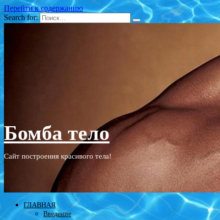
Перейти к содержанию
Search for:
Бомба тело
Сайт построения красивого тела!
ГЛАВНАЯ
Введение