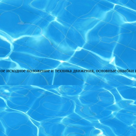
ое исходное положение и техника движения, основные ошибки 