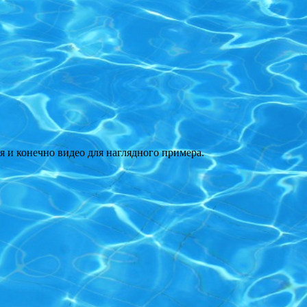
и конечно видео для наглядного примера.