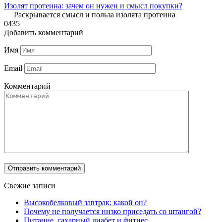
Изолят протеина: зачем он нужен и смысл покупки?
Раскрывается смысл и польза изолята протеина
0
435
Добавить комментарий
Имя
Email
Комментарий
Свежие записи
Высокобелковый завтрак: какой он?
Почему не получается низко приседать со штангой?
Питание, сахарный диабет и фитнес