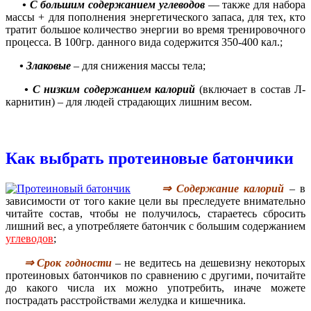
• С большим содержанием углеводов
— также для набора
массы + для пополнения энергетического запаса, для тех, кто
тратит большое количество энергии во время тренировочного
процесса. В 100гр. данного вида содержится 350-400 кал.;
• Злаковые
– для снижения массы тела;
• С низким содержанием калорий
(включает в состав Л-
карнитин) – для людей страдающих лишним весом.
Как выбрать протеиновые батончики
⇒ Содержание калорий
– в
зависимости от того какие цели вы пр
е
следуете внимательно
читайте состав, чтобы не получилось, стараетесь сбросить
лишний вес, а употребляете батончик с большим содержанием
углеводов
;
⇒ Срок годности
– не ведитесь на дешевизну некоторых
протеиновых батончиков по сравнению с другими, почитайте
до какого числа их можно употребить, иначе можете
пострадать расстройствами желудка и кишечника.