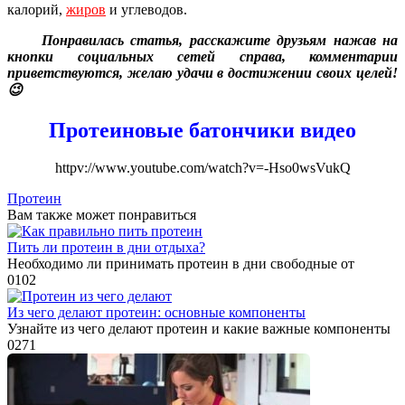
калорий,
жиров
и углеводов.
Понравилась статья, расскажите друзьям нажав на
кнопки социальных сетей справа, комментарии
приветствуются, желаю удачи в достижении своих целей!
😉
Протеиновые батончики видео
httpv://www.youtube.com/watch?v=-Hso0wsVukQ
Протеин
Вам также может понравиться
Пить ли протеин в дни отдыха?
Необходимо ли принимать протеин в дни свободные от
0
102
Из чего делают протеин: основные компоненты
Узнайте из чего делают протеин и какие важные компоненты
0
271