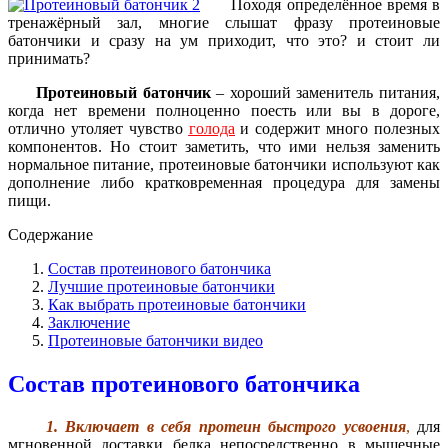
Походя определённое время в
тренажёрный зал, многие слышат фразу протеиновые
батончики и сразу на ум приходит, что это? и стоит ли
принимать?
Протеиновый батончик
– хороший заменитель питания,
когда нет времени полноценно поесть или вы в дороге,
отлично утоляет чувство
голода
и содержит много полезных
компонентов.
Но стоит заметить, что ими нельзя заменить
нормальное питание, протеиновые батончики используют как
дополнение либо кратковременная процедура для замены
пищи.
Содержание
Состав протеинового батончика
Лучшие протеиновые батончики
Как выбрать протеиновые батончики
Заключение
Протеиновые батончики видео
Состав протеинового батончика
1. Включает в себя протеин быстрого усвоения
,
для
мгновенной доставки белка непосредственно в мышечные