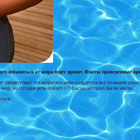
этого избавиться от жира будет проще. Факты проверенные вр
е удивительно что жиросжигание пользуется всё большим спросо
 жир, но сегодня речь пойдёт о 7 фактах которых вы не знали.
ться: