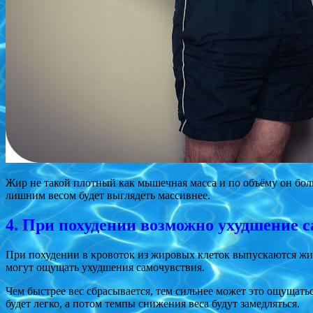
Жир не такой плотный как мышечная масса и по объёму он бол
лишним весом будет выглядеть массивнее.
4. При похудении возможно ухудшение 
При похудении в кровоток из жировых клеток выпускаются жир
могут ощущать ухудшения самочувствия.
Чем быстрее вес сбрасывается, тем сильнее может это ощущатьс
будет легко, а потом темпы снижения веса будут замедляться.