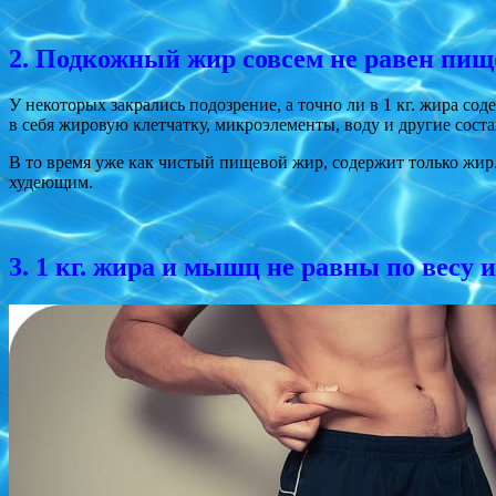
2. Подкожный жир совсем не равен пи
У некоторых закрались подозрение, а точно ли в 1 кг. жира содер
в себя жировую клетчатку, микроэлементы, воду и другие сост
В то время уже как чистый пищевой жир, содержит только жир. И
худеющим.
3. 1 кг. жира и мышц не равны по весу 