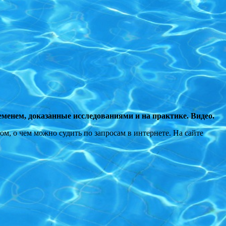
еменем, доказанные исследованиями и на практике. Видео.
м, о чем можно судить по запросам в интернете. На сайте