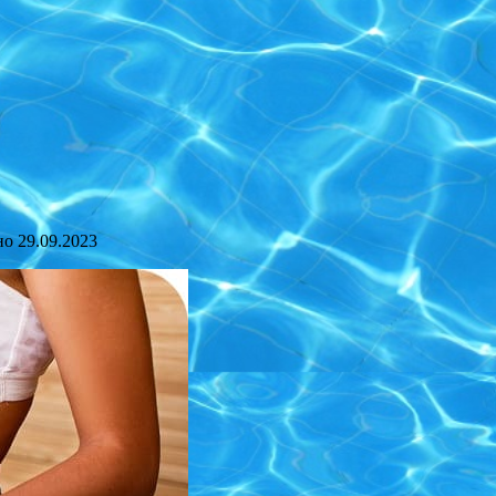
но
29.09.2023